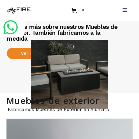
0
Conoce más sobre nuestros Muebles de
Exterior. También fabricamos a la
medida
Ver más
Muebles de exterior
Fabricamos Muebles de Exterior en Aluminio