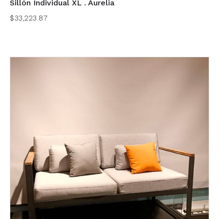
Sillón Individual XL . Aurelia
$33,223.87