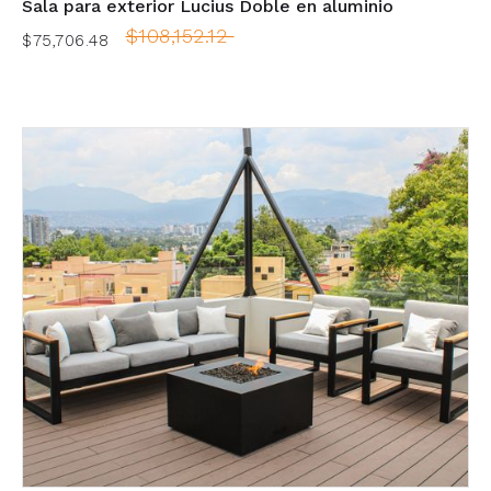
Sala para exterior Lucius Doble en aluminio
$108,152.12
$75,706.48