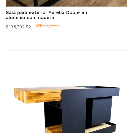
Sala para exterior Aurelia Doble en
aluminio con madera
$130,552
$108,792.92