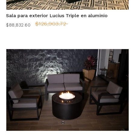
Sala para exterior Lucius Triple en aluminio
$126,903.72
$88,832.60