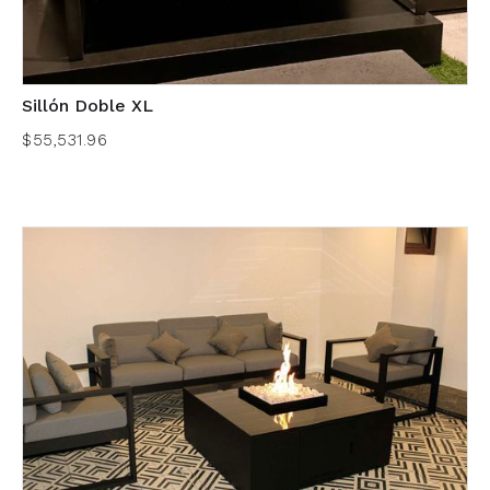
Sillón Doble XL
$55,531.96