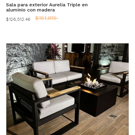
Sala para exterior Aurelia Triple en
aluminio con madera
$151,815
$126,512.46