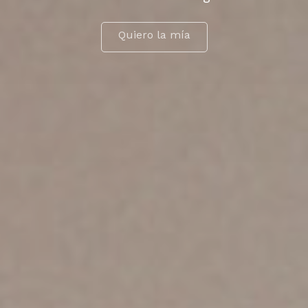
Quiero la mía