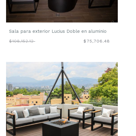
Sala para exterior Lucius Doble en aluminio
$108,152.12
$75,706.48