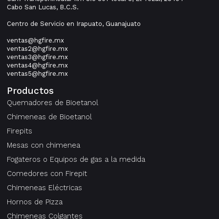
Cabo San Lucas, B.C.S.
Centro de Servicio en Irapuato, Guanajuato
ventas@hgfire.mx
ventas2@hgfire.mx
ventas3@hgfire.mx
ventas4@hgfire.mx
ventas5@hgfire.mx
Productos
Quemadores de Bioetanol
Chimeneas de Bioetanol
Firepits
Mesas con chimenea
Fogateros o Equipos de gas a la medida
Comedores con Firepit
Chimeneas Eléctricas
Hornos de Pizza
Chimeneas Colgantes