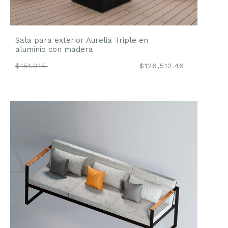
Sala para exterior Aurelia Triple en
aluminio con madera
$151,815
$126,512.46