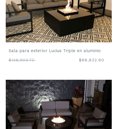
Sala para exterior Lucius Triple en aluminio
$126,903.72
$88,832.60