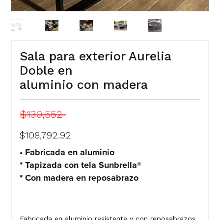
Sala para exterior Aurelia
Doble en
aluminio con madera
$130,552
$108,792.92
• Fabricada en aluminio
* Tapizada con tela Sunbrella®
* Con madera en reposabrazo
Fabricada en aluminio resistente y con reposabrazos