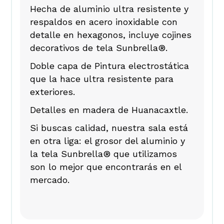
Hecha de aluminio ultra resistente y
respaldos en acero inoxidable con
detalle en hexagonos, incluye cojines
decorativos de tela Sunbrella®.
Doble capa de Pintura electrostática
que la hace ultra resistente para
exteriores.
Detalles en madera de Huanacaxtle.
Si buscas calidad, nuestra sala está
en otra liga: el grosor del aluminio y
la tela Sunbrella® que utilizamos
son lo mejor que encontrarás en el
mercado.