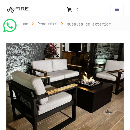
0
Home
Productos
Muebles de exterior