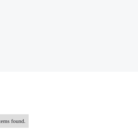
tems found.