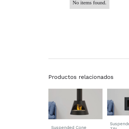
No items found.
Productos relacionados
Suspend
Suspended Cone
TRI