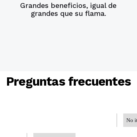
Grandes beneficios, igual de
grandes que su flama.
Preguntas frecuentes
No i