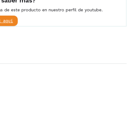
 saber más?
 de este producto en nuestro perfil de youtube.
k aquí