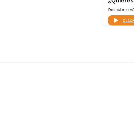
¿Quieres
Descubre más
Clic