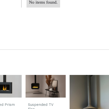
No items found.
ed Prism
Suspended TV
Fire