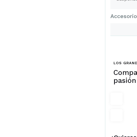
Accesori
LOS GRAND
Compa
pasión