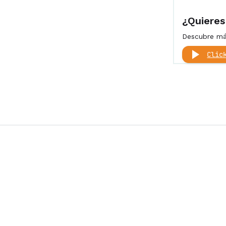
¿Quieres
Descubre más
Clic