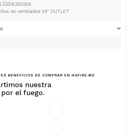
 Ficha técnica
eños no ventilados 24" OUTLET
os
ES BENEFICIOS DE COMPRAR EN HGFIRE.MX
rtimos nuestra
 por el fuego.