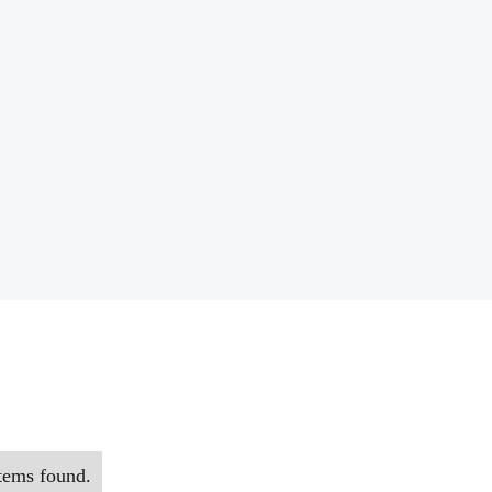
tems found.