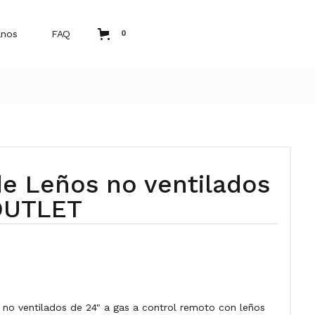
anos
FAQ
0
de Leños no ventilados
OUTLET
 no ventilados de 24" a gas a control remoto con leños