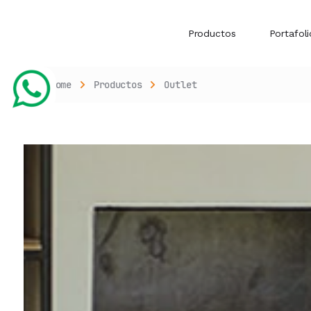
Productos
Portafoli
Home
Productos
Outlet