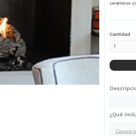
cerámicos co
Cantidad
Descripci
¿Qué incl
Conoce n