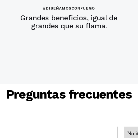
#DISEÑAMOSCONFUEGO
Grandes beneficios, igual de
grandes que su flama.
Preguntas frecuentes
No i