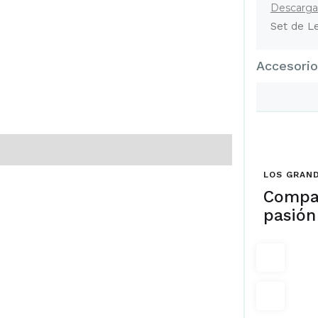
Descargar
Set de L
Accesori
LOS GRAND
Compa
pasión