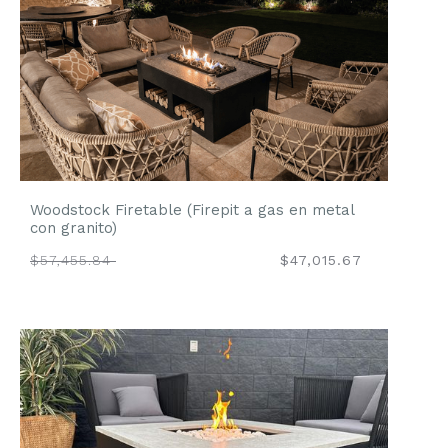
Woodstock Firetable (Firepit a gas en metal
con granito)
$57,455.84
$47,015.67