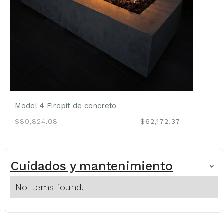
Model 4 Firepit de concreto
$80,824.08
$62,172.37
Cuidados y mantenimiento
No items found.