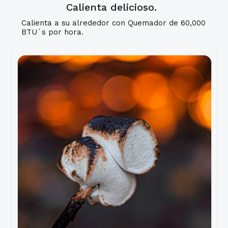
Calienta delicioso.
Calienta a su alrededor con Quemador de 60,000
BTU´s por hora.