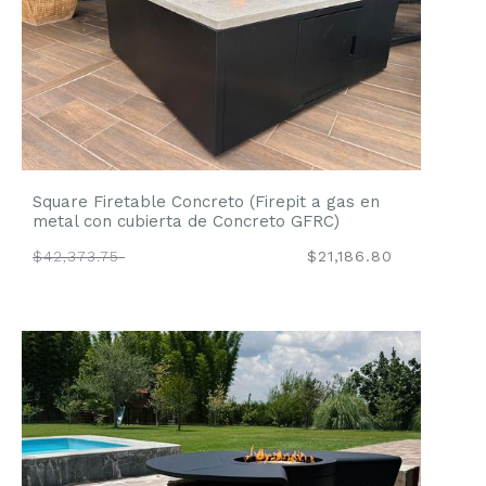
Square Firetable Concreto (Firepit a gas en
metal con cubierta de Concreto GFRC)
$42,373.75
$21,186.80