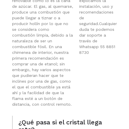
renovable como lo es la caña
explicamos la
de azúcar. El gas, al quemarse,
instalación, uso y
produce una combustión que
recomendaciones
puede llegar a tiznar o a
de
producir hollín por lo que no
seguridad.Cualquier
se considera como
duda te podemos
combustión limpia, debido a la
dar soporte a
naturaleza de ser un
través de
combustible fósil. En una
Whatsapp 55 8851
chimenea de interior, nuestra
8730
primera recomendación es
comprar una de etanol; sin
embargo, hay varios aspectos
que pudieran hacer que te
inclines por una de gas, como
el que el combustible ya está
ahí y la facilidad de que la
flama esté a un botón de
distancia, con control remoto.
¿Qué pasa si el cristal llega