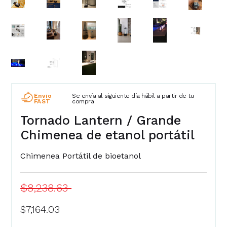
Envio
Se envía al siguiente día hábil a partir de tu
FAST
compra
Tornado Lantern / Grande
Chimenea de etanol portátil
Chimenea Portátil de bioetanol
$8,238.63
$7,164.03