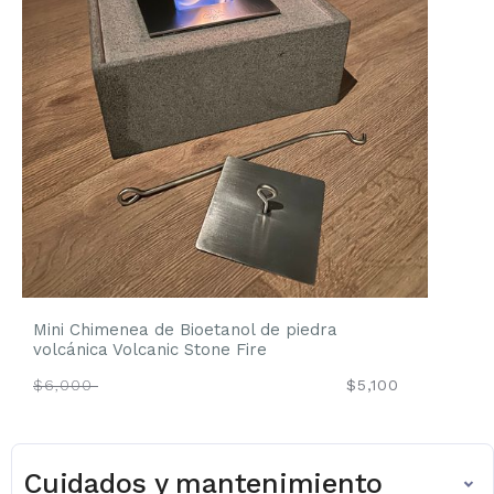
Mini Chimenea de Bioetanol de piedra
volcánica Volcanic Stone Fire
$6,000
$5,100
Cuidados y mantenimiento