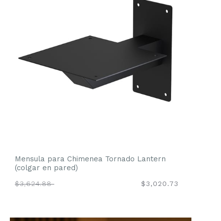
Mensula para Chimenea Tornado Lantern
(colgar en pared)
$3,624.88
$3,020.73