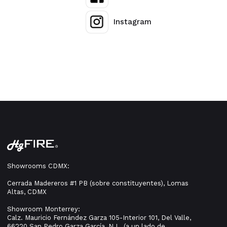
Instagram
Showrooms CDMX:
Cerrada Madereros #1 PB (sobre constituyentes), Lomas
Altas, CDMX
Showroom Monterrey:
Calz. Mauricio Fernández Garza 105-Interior 101, Del Valle,
66220 San Pedro Garza García, N.L. (a un lado de