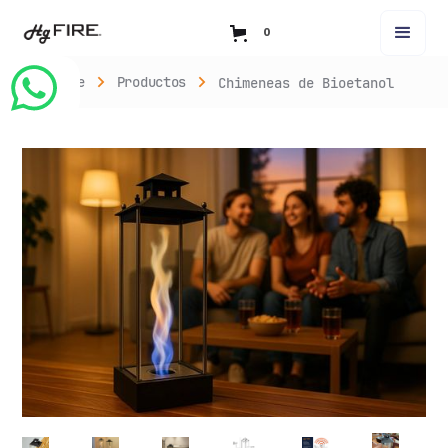
0
Home
Productos
Chimeneas de Bioetanol