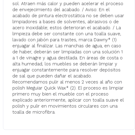
sol. Atraen más calor y pueden acelerar el proceso
de envejecimiento del acabado. / Aviso: En el
acabado de pintura electrostática no se deben usar
limpiadores a bases de solventes, abrasivos o de
acero inoxidable; estos deterioran el acabado. / ‍La
limpieza debe ser constante con una toalla suave,
lavado con jabón para trastes, marca Dawny* (1)
enjuagar al finalizar. Las manchas de agua, en caso
de haber, deberán ser limpiadas con una solución 1
a 1 de vinagre y agua destilada. En áreas de costa o
alta humedad, los muebles se deberán limpiar y
enjuagar constantemente para resolver depósitos
de sal que pueden dañar el acabado.
‍Recomendamos pulir al menos 2 veces al año con
polish Meguiar Quick Wax* (2). El proceso es limpiar
primero muy bien el mueble con el proceso
explicado anteriormente, aplicar con toalla suave el
polish y pulir en movimientos circulares con una
toalla de microfibra.