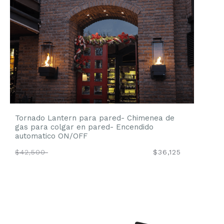
Tornado Lantern para pared- Chimenea de
gas para colgar en pared- Encendido
automatico ON/OFF
$42,500
$36,125