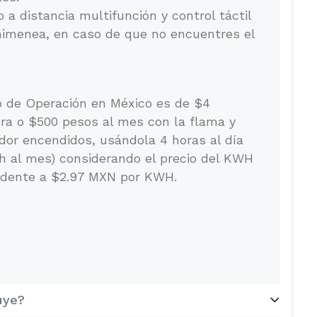
 a distancia multifunción y control táctil
himenea, en caso de que no encuentres el
o de Operación en México es de $4
a o $500 pesos al mes con la flama y
dor encendidos, usándola 4 horas al día
h al mes) considerando el precio del KWH
edente a $2.97 MXN por KWH.
uye?