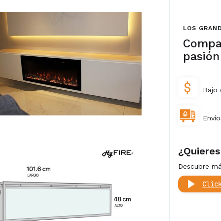
LOS GRAND
Compa
pasión
Bajo 
Envío
¿Quieres
Descubre más
Clic