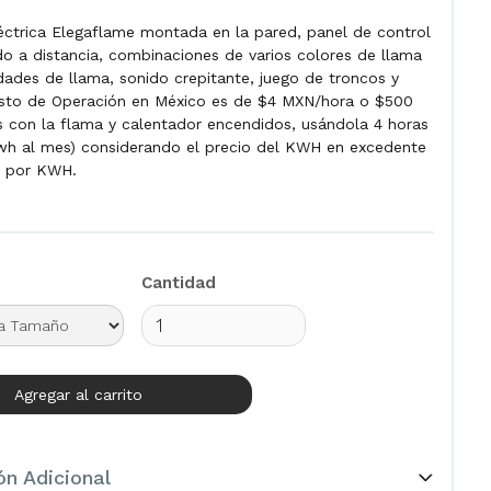
ctrica Elegaflame montada en la pared, panel de control
do a distancia, combinaciones de varios colores de llama
dades de llama, sonido crepitante, juego de troncos y
costo de Operación en México es de $4 MXN/hora o $500
 con la flama y calentador encendidos, usándola 4 horas
kwh al mes) considerando el precio del KWH en excedente
 por KWH.
Cantidad
ón Adicional