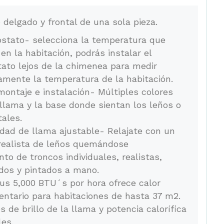
 delgado y frontal de una sola pieza.
stato- selecciona la temperatura que
 en la habitación, podrás instalar el
ato lejos de la chimenea para medir
amente la temperatura de la habitación.
 montaje e instalación- Múltiples colores
 llama y la base donde sientan los leños o
tales.
idad de llama ajustable- Relajate con un
realista de leños quemándose
nto de troncos individuales, realistas,
os y pintados a mano.
us 5,000 BTU´s por hora ofrece calor
ntario para habitaciones de hasta 37 m2.
s de brillo de la llama y potencia calorífica
les.