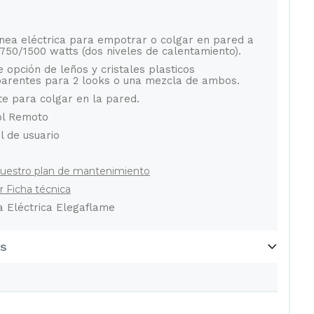
nea eléctrica para empotrar o colgar en pared a
 750/1500 watts (dos niveles de calentamiento).
e opción de leños y cristales plasticos
parentes para 2 looks o una mezcla de ambos.
e para colgar en la pared.
ol Remoto
 de usuario
uestro plan de mantenimiento
 Ficha técnica
 Eléctrica Elegaflame
os