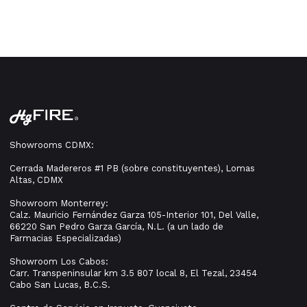
Showrooms CDMX:
Cerrada Madereros #1 PB (sobre constituyentes), Lomas
Altas, CDMX
Showroom Monterrey:
Calz. Mauricio Fernández Garza 105-Interior 101, Del Valle,
66220 San Pedro Garza García, N.L. (a un lado de
Farmacias Especializadas)
Showroom Los Cabos:
Carr. Transpeninsular km 3.5 807 local 8, El Tezal, 23454
Cabo San Lucas, B.C.S.