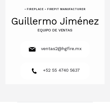
• FIREPLACE • FIREPIT MANUFACTURER
Guillermo Jiménez
EQUIPO DE VENTAS
ventas2@hgfire.mx
+52 55 4740 5637