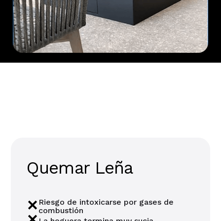
¿Que es mejor leña o gas?
Quemar Leña
Riesgo de intoxicarse por gases de
combustión
La hoguera termina muy sucia