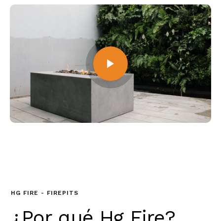
HG FIRE - FIREPITS
¿Por qué Hg Fire?