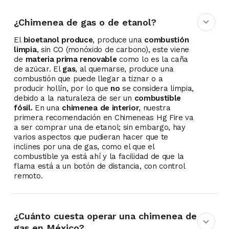
¿Chimenea de gas o de etanol?
El
bioetanol produce
, produce una
combustión
limpia
, sin CO (monóxido de carbono), este viene
de
materia prima renovable
como lo es la caña
de azúcar. El
gas
, al quemarse, produce una
combustión que puede llegar a tiznar o a
producir hollín, por lo que
no
se considera limpia,
debido a la naturaleza de ser un
combustible
fósil.
En una
chimenea de interior
, nuestra
primera recomendación en Chimeneas Hg Fire va
a ser comprar una de etanol; sin embargo, hay
varios aspectos que pudieran hacer que te
inclines por una de gas, como el que el
combustible ya está ahí y la facilidad de que la
flama está a un botón de distancia, con control
remoto.
¿Cuánto cuesta operar una chimenea de
gas en México?