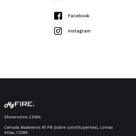
Facebook
Instagram
Showrooms CDMX:
Cerrada Madereros #1 PB (sobre constituyentes), Lomas
Altas, CDMX