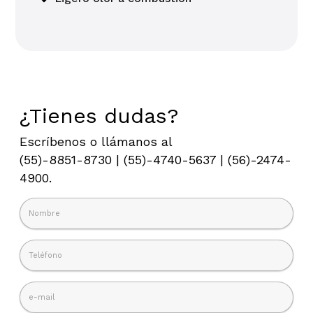
¿Tienes dudas?
Escríbenos o llámanos al
(55)-8851-8730 | (55)-4740-5637 | (56)-2474-
4900.