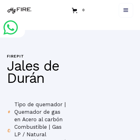
0
FIREPIT
Jales de
Durán
Tipo de quemador |
Quemador de gas
en Acero al carbón
Combustible | Gas
LP / Natural