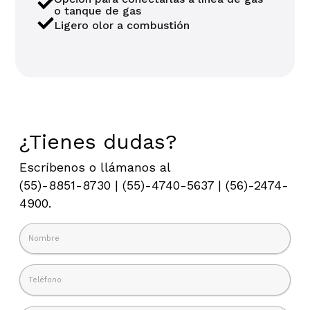
o tanque de gas
Ligero olor a combustión
¿Tienes dudas?
Escríbenos o llámanos al
(55)-8851-8730 | (55)-4740-5637 | (56)-2474-
4900.