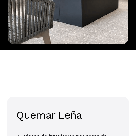
¿Que es mejor leña o gas?
Quemar Leña