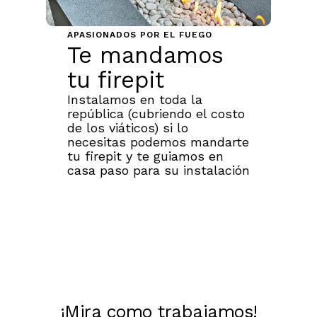
APASIONADOS POR EL FUEGO
Te mandamos
tu firepit
Instalamos en toda la
república (cubriendo el costo
de los viáticos) si lo
necesitas podemos mandarte
tu firepit y te guiamos en
casa paso para su instalación
¡Mira como trabajamos!