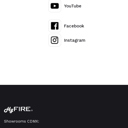
YouTube
Facebook
Instagram
Showrooms CDMX: