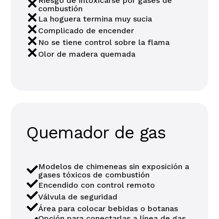
Riesgo de intoxicarse por gases de
combustión
La hoguera termina muy sucia
Complicado de encender
No se tiene control sobre la flama
Olor de madera quemada
Quemador de gas
Modelos de chimeneas sin exposición a
gases tóxicos de combustión
Encendido con control remoto
Válvula de seguridad
Área para colocar bebidas o botanas
Opción para conectarlas a línea de gas